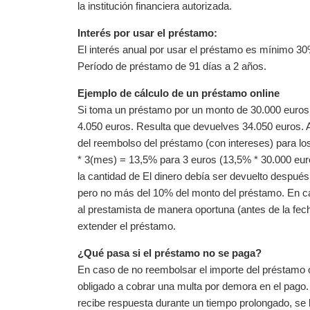
la institución financiera autorizada.
Interés por usar el préstamo:
El interés anual por usar el préstamo es mínimo 
Período de préstamo de 91 días a 2 años.
Ejemplo de cálculo de un préstamo online
Si toma un préstamo por un monto de 30.000 euros 
4.050 euros. Resulta que devuelves 34.050 euros. A
del reembolso del préstamo (con intereses) para lo
* 3(mes) = 13,5% para 3 euros (13,5% * 30.000 eu
la cantidad de El dinero debía ser devuelto despué
pero no más del 10% del monto del préstamo. En caso
al prestamista de manera oportuna (antes de la fech
extender el préstamo.
¿Qué pasa si el préstamo no se paga?
En caso de no reembolsar el importe del préstamo o 
obligado a cobrar una multa por demora en el pago.
recibe respuesta durante un tiempo prolongado, se 