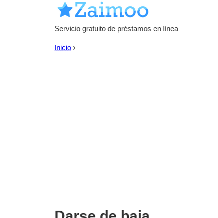
Servicio gratuito de préstamos en línea
Inicio
›
Darse de baja