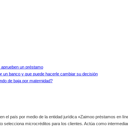
e aprueben un préstamo
r un banco y que puede hacerle cambiar su decisión
ando de baja por maternidad?
n el país por medio de la entidad jurídica «Zaimoo préstamos en lín
o selecciona microcréditos para los clientes. Actúa como intermediar