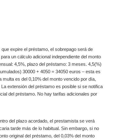
que expire el préstamo, el sobrepago será de
para un cálculo adicional independiente del monto
mensual: 4,5%, plazo del préstamo: 3 meses. 4,5(%)
cumulados) 30000 + 4050 = 34050 euros – esta es
a multa es del 0,10% del monto vencido por día,
La extensión del préstamo es posible si se notifica
cial del préstamo. No hay tarifas adicionales por
ntro del plazo acordado, el prestamista se verá
aria tarde más de lo habitual. Sin embargo, si no
nto original del préstamo, del 0,03% del monto