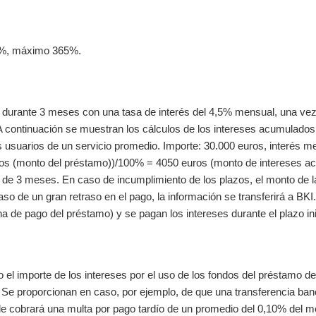
30%, máximo 365%.
durante 3 meses con una tasa de interés del 4,5% mensual, una vez 
 continuación se muestran los cálculos de los intereses acumulados 
s usuarios de un servicio promedio. Importe: 30.000 euros, interés 
ros (monto del préstamo))/100% = 4050 euros (monto de intereses a
s de 3 meses. En caso de incumplimiento de los plazos, el monto de l
 de un gran retraso en el pago, la información se transferirá a BKI. 
a de pago del préstamo) y se pagan los intereses durante el plazo ini
el importe de los intereses por el uso de los fondos del préstamo de
 Se proporcionan en caso, por ejemplo, de que una transferencia banc
le cobrará una multa por pago tardío de un promedio del 0,10% del mo