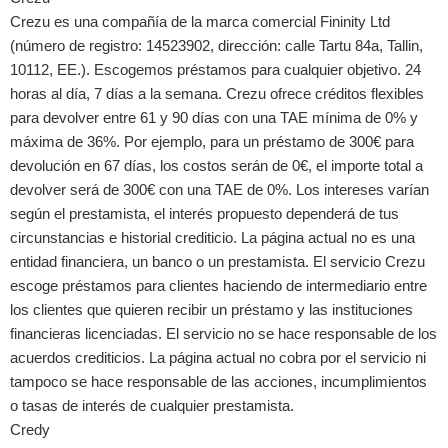
Crezu es una compañía de la marca comercial Fininity Ltd
(número de registro: 14523902, dirección: calle Tartu 84a, Tallin,
10112, EE.). Escogemos préstamos para cualquier objetivo. 24
horas al día, 7 días a la semana. Crezu ofrece créditos flexibles
para devolver entre 61 y 90 días con una TAE mínima de 0% y
máxima de 36%. Por ejemplo, para un préstamo de 300€ para
devolución en 67 días, los costos serán de 0€, el importe total a
devolver será de 300€ con una TAE de 0%. Los intereses varían
según el prestamista, el interés propuesto dependerá de tus
circunstancias e historial crediticio. La página actual no es una
entidad financiera, un banco o un prestamista. El servicio Crezu
escoge préstamos para clientes haciendo de intermediario entre
los clientes que quieren recibir un préstamo y las instituciones
financieras licenciadas. El servicio no se hace responsable de los
acuerdos crediticios. La página actual no cobra por el servicio ni
tampoco se hace responsable de las acciones, incumplimientos
o tasas de interés de cualquier prestamista.
Credy