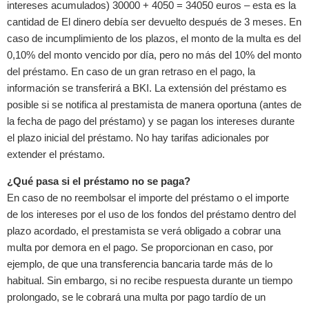
intereses acumulados) 30000 + 4050 = 34050 euros – esta es la
cantidad de El dinero debía ser devuelto después de 3 meses. En
caso de incumplimiento de los plazos, el monto de la multa es del
0,10% del monto vencido por día, pero no más del 10% del monto
del préstamo. En caso de un gran retraso en el pago, la
información se transferirá a BKI. La extensión del préstamo es
posible si se notifica al prestamista de manera oportuna (antes de
la fecha de pago del préstamo) y se pagan los intereses durante
el plazo inicial del préstamo. No hay tarifas adicionales por
extender el préstamo.
¿Qué pasa si el préstamo no se paga?
En caso de no reembolsar el importe del préstamo o el importe
de los intereses por el uso de los fondos del préstamo dentro del
plazo acordado, el prestamista se verá obligado a cobrar una
multa por demora en el pago. Se proporcionan en caso, por
ejemplo, de que una transferencia bancaria tarde más de lo
habitual. Sin embargo, si no recibe respuesta durante un tiempo
prolongado, se le cobrará una multa por pago tardío de un