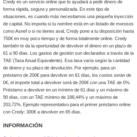
Credy es un servicio online que te ayudará a pedir dinero de
forma rápida, segura y personalizada. En este tipo de
situaciones, es cuando más necesitamos una pequeña inyección
de capital. No importa si tu nombre está en un listado de morosos
como Asnef o si no tienes aval, Credy pone a tu disposición hasta
750€ en muy poco tiempo y de forma totalmente online. Credy
también te da la oportunidad de devolver el dinero en un plazo de
61 a 90 días. Los gastos de gestión son declarados a través de la
TAE (Tasa Anual Equivalente). Esa tasa varía según la cantidad
de dinero y su plazo de devolución. Por ejemplo, para un
préstamo de 200€ para devolver en 61 días, los costos serán de
0€, el importe total a devolver será de 200€ con una TAE de 0%.
Préstamo a devolver en un mínimo de 61 días y un máximo de
90 días, con un TAE mínimo de 188,44% y un máximo de
203,72%. Ejemplo representativo para el primer préstamo online
con Credy: 300€ a devolver en 65 días.
INFORMACIÓN