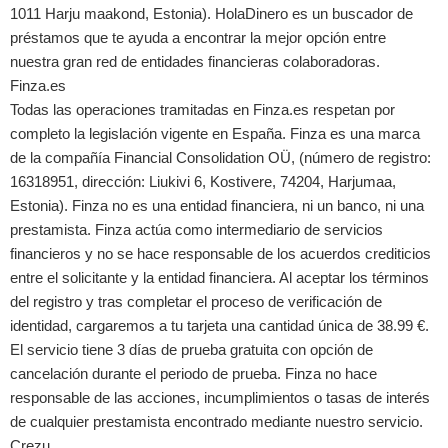
1011 Harju maakond, Estonia). HolaDinero es un buscador de
préstamos que te ayuda a encontrar la mejor opción entre
nuestra gran red de entidades financieras colaboradoras.
Finza.es
Todas las operaciones tramitadas en Finza.es respetan por
completo la legislación vigente en España. Finza es una marca
de la compañía Financial Consolidation OÜ, (número de registro:
16318951, dirección: Liukivi 6, Kostivere, 74204, Harjumaa,
Estonia). Finza no es una entidad financiera, ni un banco, ni una
prestamista. Finza actúa como intermediario de servicios
financieros y no se hace responsable de los acuerdos crediticios
entre el solicitante y la entidad financiera. Al aceptar los términos
del registro y tras completar el proceso de verificación de
identidad, cargaremos a tu tarjeta una cantidad única de 38.99 €.
El servicio tiene 3 días de prueba gratuita con opción de
cancelación durante el periodo de prueba. Finza no hace
responsable de las acciones, incumplimientos o tasas de interés
de cualquier prestamista encontrado mediante nuestro servicio.
Crezu