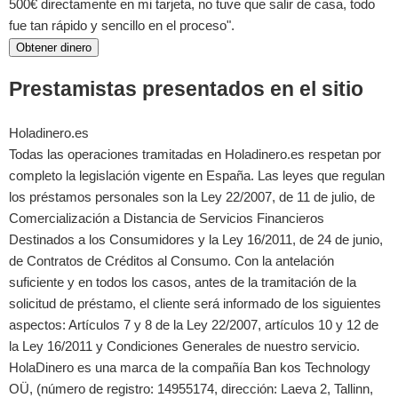
500€ directamente en mi tarjeta, no tuve que salir de casa, todo
fue tan rápido y sencillo en el proceso".
Obtener dinero
Prestamistas presentados en el sitio
Holadinero.es
Todas las operaciones tramitadas en Holadinero.es respetan por
completo la legislación vigente en España. Las leyes que regulan
los préstamos personales son la Ley 22/2007, de 11 de julio, de
Comercialización a Distancia de Servicios Financieros
Destinados a los Consumidores y la Ley 16/2011, de 24 de junio,
de Contratos de Créditos al Consumo. Con la antelación
suficiente y en todos los casos, antes de la tramitación de la
solicitud de préstamo, el cliente será informado de los siguientes
aspectos: Artículos 7 y 8 de la Ley 22/2007, artículos 10 y 12 de
la Ley 16/2011 y Condiciones Generales de nuestro servicio.
HolaDinero es una marca de la compañía Ban kos Technology
OÜ, (número de registro: 14955174, dirección: Laeva 2, Tallinn,